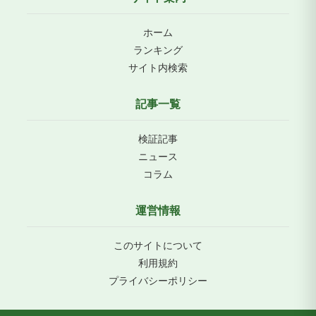
ホーム
ランキング
サイト内検索
記事一覧
検証記事
ニュース
コラム
運営情報
このサイトについて
利用規約
プライバシーポリシー