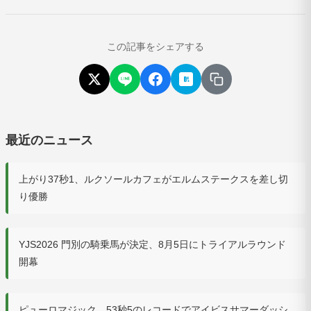
この記事をシェアする
最近のニュース
上がり37秒1、ルクソールカフェがエルムステークスを差し切
り優勝
YJS2026 門別の騎乗馬が決定、8月5日にトライアルラウンド
開幕
ピューロマジック、53秒5のレコードでアイビスサマーダッシ