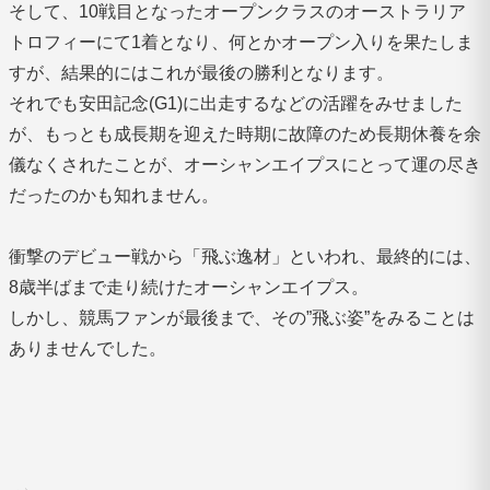
そして、10戦目となったオープンクラスのオーストラリア
トロフィーにて1着となり、何とかオープン入りを果たしま
すが、結果的にはこれが最後の勝利となります。
それでも安田記念(G1)に出走するなどの活躍をみせました
が、もっとも成長期を迎えた時期に故障のため長期休養を余
儀なくされたことが、オーシャンエイプスにとって運の尽き
だったのかも知れません。
衝撃のデビュー戦から「飛ぶ逸材」といわれ、最終的には、
8歳半ばまで走り続けたオーシャンエイプス。
しかし、競馬ファンが最後まで、その”飛ぶ姿”をみることは
ありませんでした。