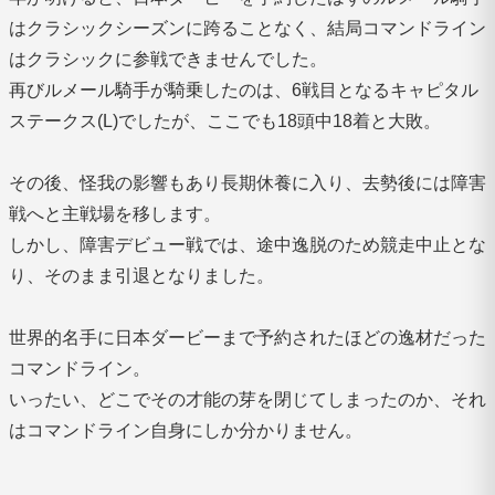
はクラシックシーズンに跨ることなく、結局コマンドライン
はクラシックに参戦できませんでした。
再びルメール騎手が騎乗したのは、6戦目となるキャピタル
ステークス(L)でしたが、ここでも18頭中18着と大敗。
その後、怪我の影響もあり長期休養に入り、去勢後には障害
戦へと主戦場を移します。
しかし、障害デビュー戦では、途中逸脱のため競走中止とな
り、そのまま引退となりました。
世界的名手に日本ダービーまで予約されたほどの逸材だった
コマンドライン。
いったい、どこでその才能の芽を閉じてしまったのか、それ
はコマンドライン自身にしか分かりません。