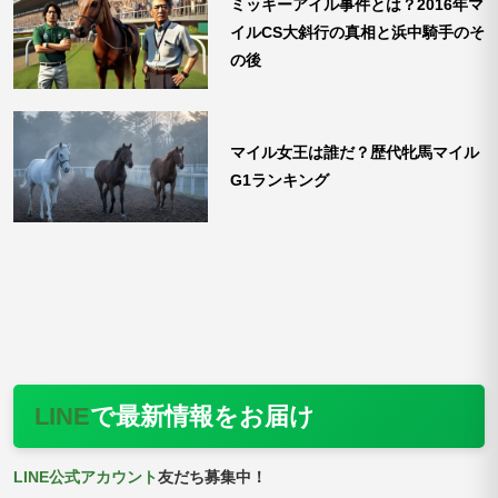
ミッキーアイル事件とは？2016年マ
イルCS大斜行の真相と浜中騎手のそ
の後
マイル女王は誰だ？歴代牝馬マイル
G1ランキング
LINE
で最新情報をお届け
LINE公式アカウント
友だち募集中！