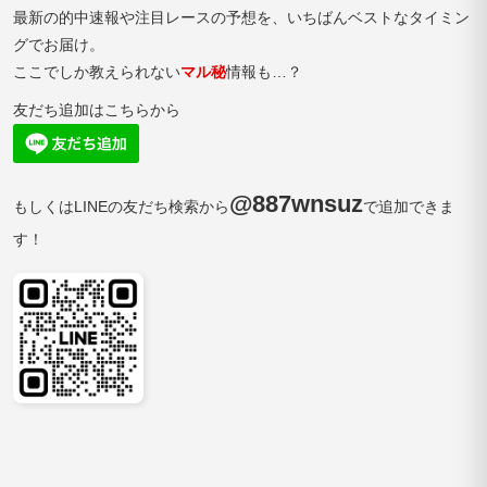
最新の的中速報や注目レースの予想を、いちばんベストなタイミン
グでお届け。
ここでしか教えられない
マル秘
情報も…？
友だち追加はこちらから
@887wnsuz
もしくはLINEの友だち検索から
で追加できま
す！