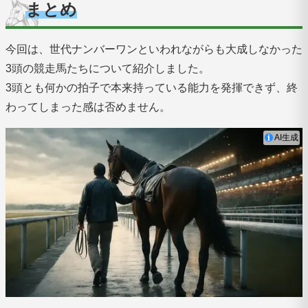
まとめ
今回は、世代ナンバーワンといわれながらも大成しなかった
3頭の競走馬たちについて紹介しました。
3頭とも何かの拍子で本来持っている能力を発揮できず、終
わってしまった感は否めません。
AI生成