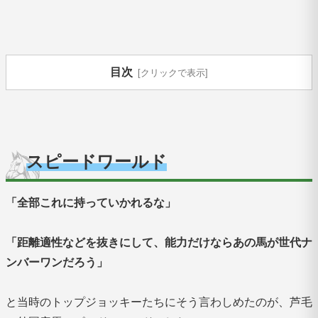
目次
スピードワールド
「全部これに持っていかれるな」
「距離適性などを抜きにして、能力だけならあの馬が世代ナ
ンバーワンだろう」
と当時のトップジョッキーたちにそう言わしめたのが、芦毛