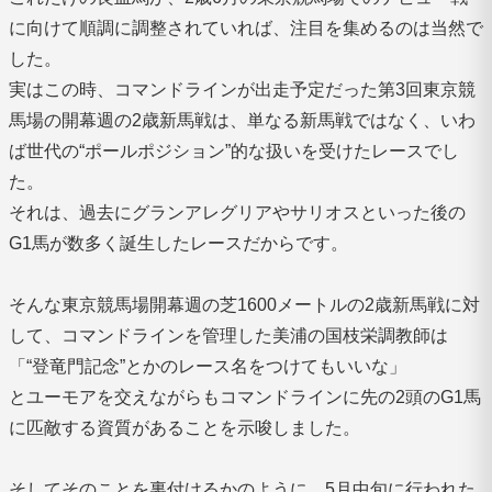
に向けて順調に調整されていれば、注目を集めるのは当然で
した。
実はこの時、コマンドラインが出走予定だった第3回東京競
馬場の開幕週の2歳新馬戦は、単なる新馬戦ではなく、いわ
ば世代の“ポールポジション”的な扱いを受けたレースでし
た。
それは、過去にグランアレグリアやサリオスといった後の
G1馬が数多く誕生したレースだからです。
そんな東京競馬場開幕週の芝1600メートルの2歳新馬戦に対
して、コマンドラインを管理した美浦の国枝栄調教師は
「“登竜門記念”とかのレース名をつけてもいいな」
とユーモアを交えながらもコマンドラインに先の2頭のG1馬
に匹敵する資質があることを示唆しました。
そしてそのことを裏付けるかのように、5月中旬に行われた