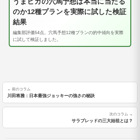
うまピカの穴馬予想は本当に当たる
のか12種プランを実際に試した検証
結果
編集部評価54点。穴馬予想12種プランの的中傾向を実際
に試して検証しました。
←
前のコラム
川田将雅：日本最強ジョッキーの強さの秘訣
次のコラム
→
サラブレッドの三大始祖とは？