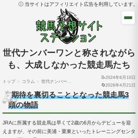
ⓘ 当サイトはアフィリエイト広告を利用しています。
世代ナンバーワンと称されながら
も、大成しなかった競走馬たち
📝2024年6月10日
トップ
コラム
世代ナンバーワンと称されながらも、大成しなかった競走馬たち
🔄2026年4月21日
期待を裏切ることとなった競走馬3
頭の物語
JRAに所属する競走馬は早くて2歳の6月からデビューを迎
えますが、その前に美浦・栗東といったトレーニングセンタ