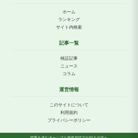
ホーム
ランキング
サイト内検索
記事一覧
検証記事
ニュース
コラム
運営情報
このサイトについて
利用規約
プライバシーポリシー
競馬を含むギャンブル等依存症でお悩みの方へ