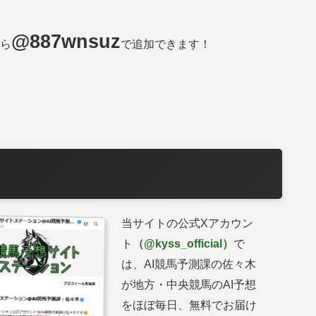
@887wnsuz
から
で追加できます！
当サイトの公式Xアカウン
ト
（@kyss_official）
で
は、AI競馬予測課の佐々木
が地方・中央競馬のAI予想
をほぼ毎日、無料でお届け