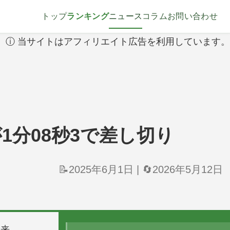
トップ
ランキング
ニュース
コラム
お問い合わせ
ⓘ 当サイトはアフィリエイト広告を利用しています。
1分08秒3で差し切り
📝2025年6月1日
|
🔄2026年5月12日
望来