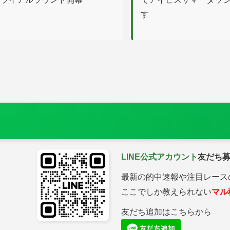
す
LINE公式アカウント
友だち
最新の的中速報や注目レース
ここでしか教えられない
マル
友だち追加はこちらから