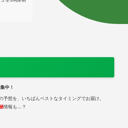
募集中！
の予想を、いちばんベストなタイミングでお届け。
秘
情報も…？