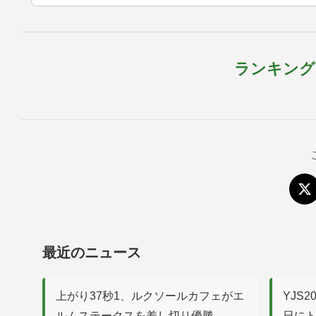
ランキング
最近のニュース
上がり37秒1、ルクソールカフェがエ
YJS
ルムステークスを差し切り優勝
日に