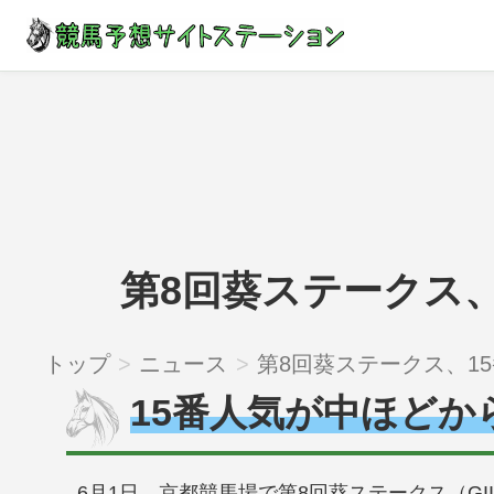
第8回葵ステークス、
トップ
ニュース
第8回葵ステークス、15番人気アブキールベイが1分08秒
15番人気が中ほどか
6月1日、京都競馬場で第8回葵ステークス（GII