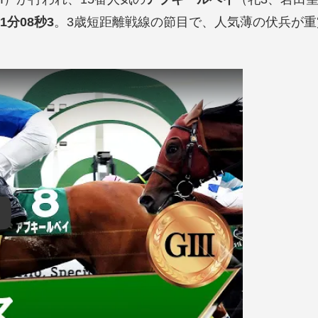
1分08秒3
。3歳短距離戦線の節目で、人気薄の伏兵が重
uTube video player