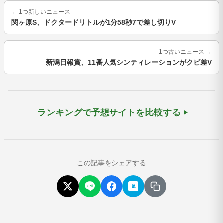
←
1つ新しいニュース
関ヶ原S、ドクタードリトルが1分58秒7で差し切りV
1つ古いニュース
→
新潟日報賞、11番人気シンティレーションがクビ差V
ランキングで予想サイトを比較する
この記事をシェアする