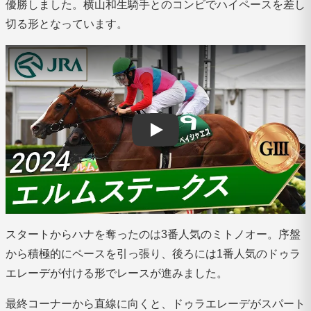
優勝しました。横山和生騎手とのコンビでハイペースを差し
切る形となっています。
YouTube video player
スタートからハナを奪ったのは3番人気のミトノオー。序盤
から積極的にペースを引っ張り、後ろには1番人気のドゥラ
エレーデが付ける形でレースが進みました。
最終コーナーから直線に向くと、ドゥラエレーデがスパート