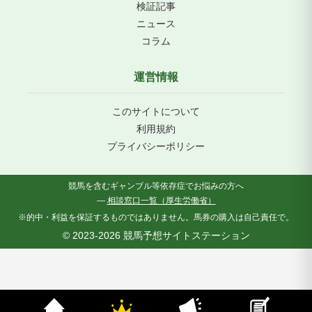
検証記事
ニュース
コラム
運営情報
このサイトについて
利用規約
プライバシーポリシー
競馬を含むギャンブル等依存症でお悩みの方へ
—
相談窓口一覧（厚生労働省）
※的中・利益を保証するものではありません。
馬券の購入は自己責任で。
© 2023-2026 競馬予想サイトステーション