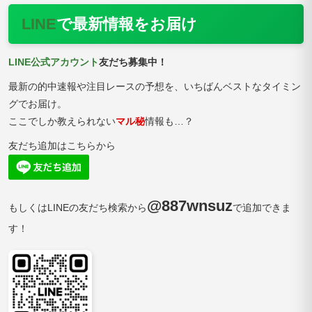
LINE
で最新情報をお届け
LINE公式アカウント
友だち募集中！
最新の的中速報や注目レースの予想を、いちばんベストなタイミン
グでお届け。
ここでしか教えられない
マル秘
情報も…？
友だち追加はこちらから
@887wnsuz
もしくはLINEの友だち検索から
で追加できま
す！