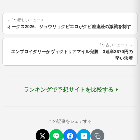
←
1つ新しいニュース
オークス2026、ジュウリョクピエロがクビ差連続の激戦を制す
1つ古いニュース
→
エンブロイダリーがヴィクトリアマイル完勝 3連単3670円の
堅い決着
ランキングで予想サイトを比較する
この記事をシェアする