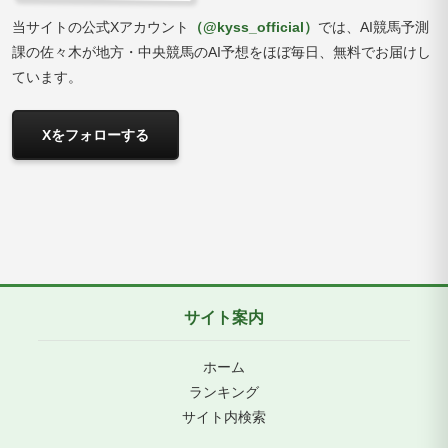
当サイトの公式Xアカウント
（@kyss_official）
では、AI競馬予測
課の佐々木が地方・中央競馬のAI予想をほぼ毎日、無料でお届けし
ています。
Xをフォローする
サイト案内
ホーム
ランキング
サイト内検索