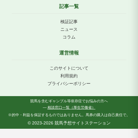
記事一覧
検証記事
ニュース
コラム
運営情報
このサイトについて
利用規約
プライバシーポリシー
競馬を含むギャンブル等依存症でお悩みの方へ
—
相談窓口一覧（厚生労働省）
※的中・利益を保証するものではありません。
馬券の購入は自己責任で。
© 2023-2026 競馬予想サイトステーション