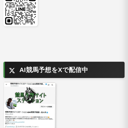
AI競馬予想をXで配信中