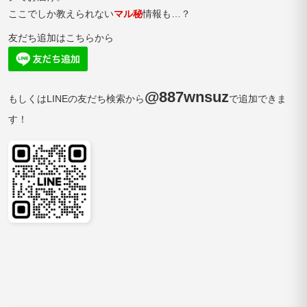
ここでしか教えられない
マル秘
情報も…？
友だち追加はこちらから
@887wnsuz
もしくはLINEの友だち検索から
で追加できま
す！