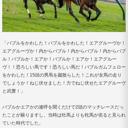
「バブルをかわした！バブルをかわした！エアグルーヴか！
エアグルーヴか！内からバブル！内からバブル！内からバブ
ル！バブルか！エアか！バブルか！エアか！エアグルー
ヴ！！恐ろしい馬です！恐ろしい馬だ！バブルガムフェロー
をかわした！15頭の男馬を蹴散らした！これが女馬の走り
でしょうか！ねじ伏せました！力でねじ伏せたエアグルーヴ
と武豊！」
バブルかエアかの連呼を聞くだけで2頭のマッチレースだっ
たことが蘇りますし、当時は牡馬よりも牝馬が劣ると見られ
ていた時代でした。