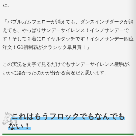
た。
「バブルガムフェローが消えても、ダンスインザダークが消
えても、やっぱりサンデーサイレンス！イシノサンデーで
す！そして２着にロイヤルタッチです！イシノサンデー四位
洋文！G1初制覇がクラシック皐月賞！」
この実況を文字で見るだけでもサンデーサイレンス産駒が、
いかに凄かったのかが分かる実況だと思います。
これはもうフロックでもなんでも
ない！