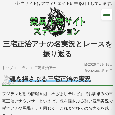
ⓘ 当サイトはアフィリエイト広告を利用しています。
三宅正治アナの名実況とレースを
振り返る
📝2026年5月15日
トップ
コラム
三宅正治アナの名実況とレースを振り返る
🔄2026年6月19日
魂を揺さぶる三宅正治の実況
フジテレビ朝の情報番組『めざましテレビ』でお馴染みの三
宅正治アナウンサーといえば、魂を揺さぶる熱い競馬実況で
杉本アナや馬場アナと同じく、これまで多くの名実況を残し