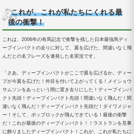
これが、これが私たちにくれる最
後の衝撃！
これは、2006年の有馬記念で衝撃を残した日本最強馬ディ
ープインパクトの走りに対して、翼を広げた、間違いなく飛
んだとの名フレーズを連発した名実況です。
「さあ、ディープインパクトがここで翼を広げるか。ディー
プが今翼を広げた！外目を付いて上がってくる！メイショウ
サムソンをあっという間に置き去りにした！ディープインパ
クト先頭！ディープインパクト先頭！間違いなく飛んだ！間
違いなく飛んだ！ディープインパクト先頭だ！ダイワメジャ
ー！そして、ポップロックが飛んできている！最後の衝撃
だ！これが最後のディープインパクト！！ラストランを見事
に飾りましたディープインパクト！これが、これが私たちに