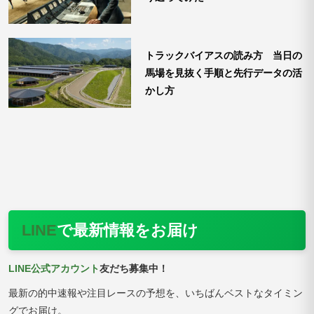
トラックバイアスの読み方 当日の
馬場を見抜く手順と先行データの活
かし方
LINE
で最新情報をお届け
LINE公式アカウント
友だち募集中！
最新の的中速報や注目レースの予想を、いちばんベストなタイミン
グでお届け。