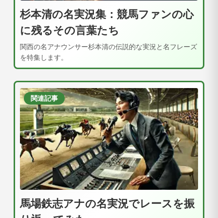
杉本清の名実況集：競馬ファンの心
に残るその言葉たち
関西の名アナウンサー杉本清の伝説的な実況と名フレーズ
を特集します。
関連記事
馬場鉄志アナの名実況でレースを振