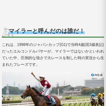
マイラーと呼んだのは誰だ！
これは、1998年のジャパンカップ(G1)で当時4歳(現3歳表記)
だったエルコンドルパサーが、マイラーではないかといわれ
ていた中、圧倒的な強さで大レースを制した時の実況から生
まれたフレーズです。
AI生成