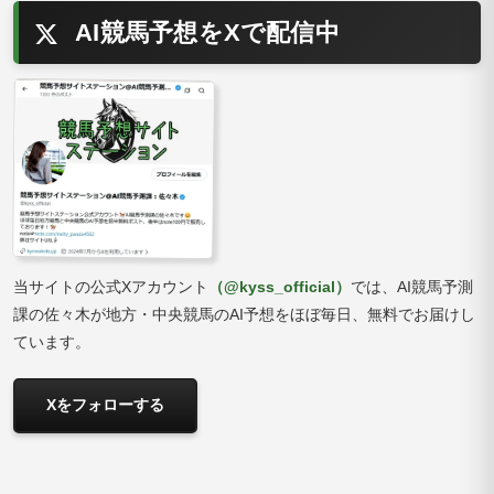
AI競馬予想をXで配信中
当サイトの公式Xアカウント
（@kyss_official）
では、AI競馬予測
課の佐々木が地方・中央競馬のAI予想をほぼ毎日、無料でお届けし
ています。
Xをフォローする