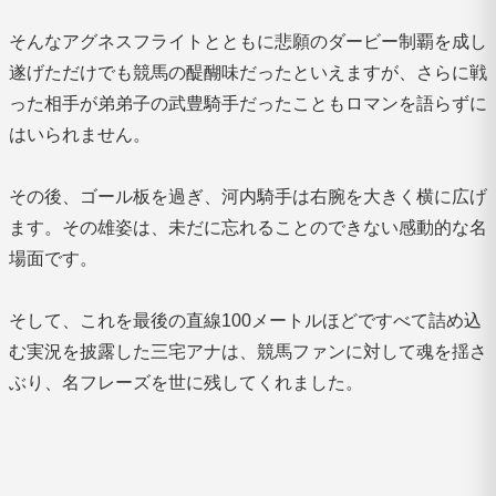
そんなアグネスフライトとともに悲願のダービー制覇を成し
遂げただけでも競馬の醍醐味だったといえますが、さらに戦
った相手が弟弟子の武豊騎手だったこともロマンを語らずに
はいられません。
その後、ゴール板を過ぎ、河内騎手は右腕を大きく横に広げ
ます。その雄姿は、未だに忘れることのできない感動的な名
場面です。
そして、これを最後の直線100メートルほどですべて詰め込
む実況を披露した三宅アナは、競馬ファンに対して魂を揺さ
ぶり、名フレーズを世に残してくれました。