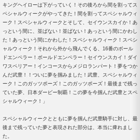
キングヘイローは下がっていく！その後ろから間を割ってス
ペシャルウィークがやってきた！間を割ってスペシャルウィ
ーク！スペシャルウィークとそして、セイウンスカイか！あ
っという間に、並ばない！並ばない！あっという間にかわし
た！あっという間にかわした！スペシャルウィーク！スペシ
ャルウィーク！それから外から飛んでくる、16番のボール
ドエンペラー！ボールドエンペラー！セイウンスカイ！ダイ
ワスペリアー！インコースからメジロランバート！夢をつか
んだ武豊！！ついに夢を掴みました！武豊、スペシャルウィ
ーク！このガッツポーズ！このガッツポーズ！最後まで残っ
ていた夢、日本ダービー制覇！この夢を今掴んだ武豊とスペ
シャルウィーク！」
スペシャルウィークとともに夢を掴んだ武豊騎手に対し、最
後まで残っていた夢と表現された部分は、本当に痺れまし
た。