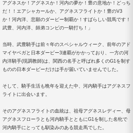
アグネスか！アグネスか！河内の夢か！豊の意地か！どっち
だ！！エアシャカールか、アグネスフライトか！豊のV3
か！河内洋、悲願のダービー制覇か！すばらしい競馬です！
武豊、河内洋、師弟コンビの一騎打ち！」
当時、武豊騎手は前々年のスペシャルウィーク、前年のアド
マイヤベガと日本ダービー3連覇がかかっており、一方の河
内洋騎手(現調教師)は、関西の名手と呼ばれ多くのG1を制す
ものの日本ダービーだけは手が届いていませんでした。
そして、騎手生活も晩年を迎えた中、河内騎手はアグネスフ
ライトに出会います。
そのアグネスフライトの血統は、祖母アグネスレディー、母
アグネスフローラとも河内騎手とともにG1を制した名牝で
河内騎手にとっても馴染みのある競走馬でした。