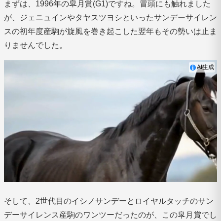
まずは、1996年の皐月賞(G1)ですね。冒頭にも触れました
が、ジェニュインやタヤスツヨシといったサンデーサイレン
スの初年度産駒が旋風を巻き起こした翌年もその勢いは止ま
りませんでした。
AI生成
そして、2世代目のイシノサンデーとロイヤルタッチのサン
デーサイレンス産駒のワンツーだったのが、この皐月賞でし