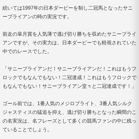
続いては1997年の日本ダービーを制し二冠馬となったサニ
ーブライアンの時の実況です。
前走の皐月賞を人気薄で逃げ切り勝ちを収めたサニーブライ
アンですが、その実力は、日本ダービーでも軽視されていた
中でのレースでした。
「サニーブライアンだ！サニーブライアンだ！これはもうフ
ロックでもなんでもない！二冠達成！これはもうフロックで
もなんでもない！サニーブライアン堂々と二冠達成です！」
ゴール前では、1番人気のメジロブライト、3番人気シルク
ジャスティスの猛追を抑え、逃げ切り勝ちとなった瞬間のこ
の名実況は、名フレーズとして多くの競馬ファンの中に残っ
ていることでしょう。