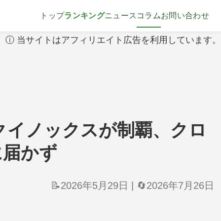
トップ
ランキング
ニュース
コラム
お問い合わせ
ⓘ 当サイトはアフィリエイト広告を利用しています。
クイノックスが制覇、クロ
に届かず
📝2026年5月29日
|
🔄2026年7月26日