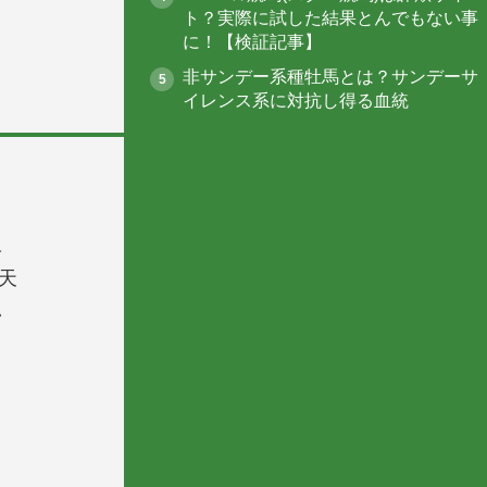
ト？実際に試した結果とんでもない事
に！【検証記事】
非サンデー系種牡馬とは？サンデーサ
イレンス系に対抗し得る血統
阪
の天
い