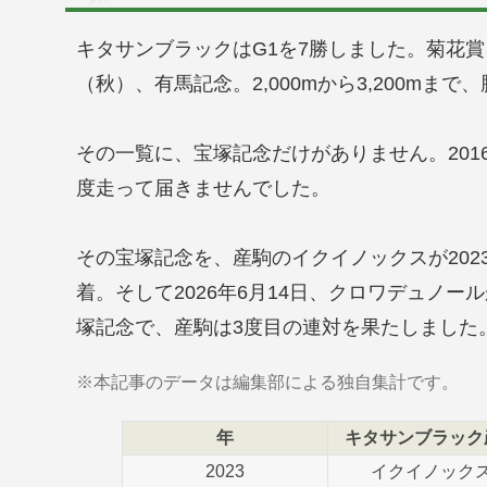
キタサンブラックはG1を7勝しました。菊花
（秋）、有馬記念。2,000mから3,200m
その一覧に、宝塚記念だけがありません。2016年
度走って届きませんでした。
その宝塚記念を、産駒のイクイノックスが202
着。そして2026年6月14日、クロワデュノ
塚記念で、産駒は3度目の連対を果たしました
※本記事のデータは編集部による独自集計です。
年
キタサンブラック
2023
イクイノック