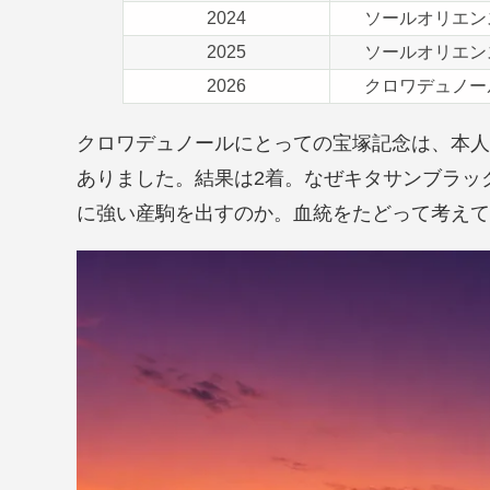
2024
ソールオリエン
2025
ソールオリエン
2026
クロワデュノー
クロワデュノールにとっての宝塚記念は、本人
ありました。結果は2着。なぜキタサンブラッ
に強い産駒を出すのか。血統をたどって考えて