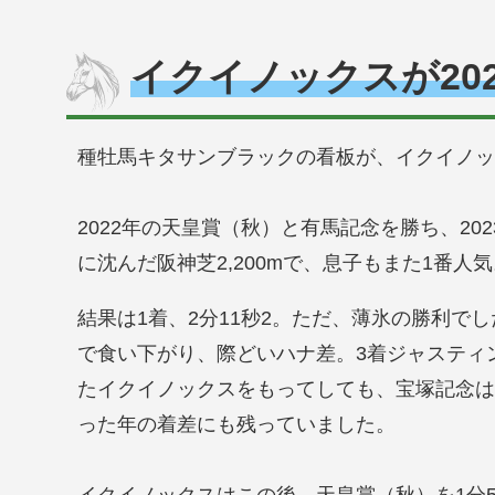
イクイノックスが20
種牡馬キタサンブラックの看板が、イクイノッ
2022年の天皇賞（秋）と有馬記念を勝ち、2
に沈んだ阪神芝2,200mで、息子もまた1番
結果は1着、2分11秒2。ただ、薄氷の勝利でし
で食い下がり、際どいハナ差。3着ジャスティン
たイクイノックスをもってしても、宝塚記念は
った年の着差にも残っていました。