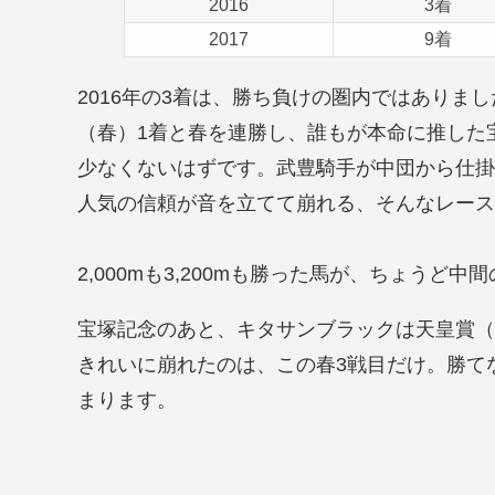
2016
3着
2017
9着
2016年の3着は、勝ち負けの圏内ではありまし
（春）1着と春を連勝し、誰もが本命に推した
少なくないはずです。武豊騎手が中団から仕掛
人気の信頼が音を立てて崩れる、そんなレース
2,000mも3,200mも勝った馬が、ちょうど
宝塚記念のあと、キタサンブラックは天皇賞（
きれいに崩れたのは、この春3戦目だけ。勝て
まります。