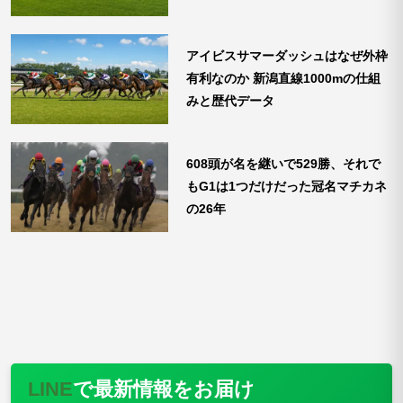
アイビスサマーダッシュはなぜ外枠
有利なのか 新潟直線1000mの仕組
みと歴代データ
608頭が名を継いで529勝、それで
もG1は1つだけだった冠名マチカネ
の26年
LINE
で最新情報をお届け