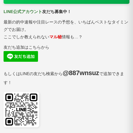
LINE公式アカウント
友だち募集中！
最新の的中速報や注目レースの予想を、いちばんベストなタイミン
グでお届け。
ここでしか教えられない
マル秘
情報も…？
友だち追加はこちらから
@887wnsuz
もしくはLINEの友だち検索から
で追加できま
す！