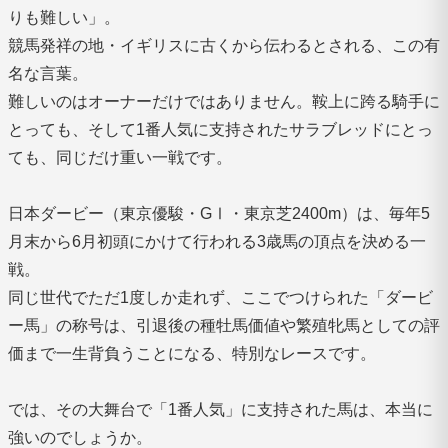
りも難しい」。
競馬発祥の地・イギリスに古くから伝わるとされる、この有
名な言葉。
難しいのはオーナーだけではありません。鞍上に跨る騎手に
とっても、そして1番人気に支持されたサラブレッドにとっ
ても、同じだけ重い一戦です。
日本ダービー（東京優駿・GⅠ・東京芝2400m）は、毎年5
月末から6月初頭にかけて行われる3歳馬の頂点を決める一
戦。
同じ世代でただ1度しか走れず、ここでつけられた「ダービ
ー馬」の称号は、引退後の種牡馬価値や繁殖牝馬としての評
価まで一生背負うことになる、特別なレースです。
では、その大舞台で「1番人気」に支持された馬は、本当に
強いのでしょうか。