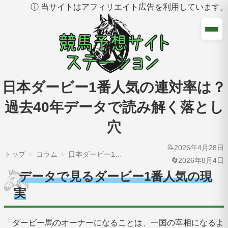
ⓘ 当サイトはアフィリエイト広告を利用しています。
日本ダービー1番人気の連対率は？
過去40年データで読み解く落とし
穴
📝2026年4月28日
トップ
コラム
日本ダービー1番人気の連対率は？過去40年データで読み解く落とし穴
🔄2026年8月4日
データで見るダービー1番人気の現
実
「ダービー馬のオーナーになることは、一国の宰相になるよ