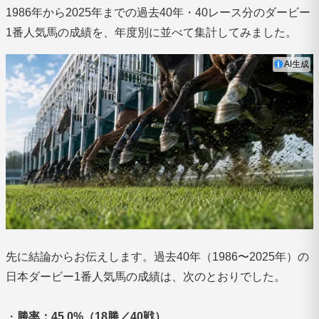
1986年から2025年までの過去40年・40レース分のダービー
1番人気馬の成績を、年度別に並べて集計してみました。
AI生成
先に結論からお伝えします。過去40年（1986〜2025年）の
日本ダービー1番人気馬の成績は、次のとおりでした。
・
勝率：45.0%（18勝／40戦）