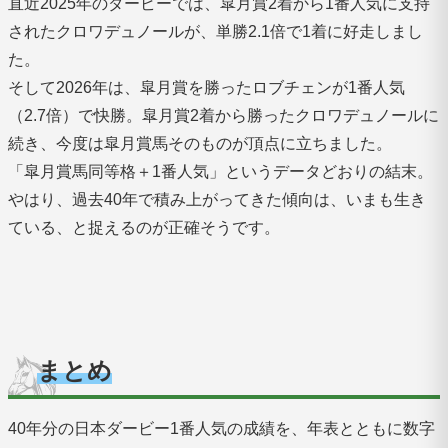
直近2025年のダービーでは、皐月賞2着から1番人気に支持
されたクロワデュノールが、単勝2.1倍で1着に好走しまし
た。
そして2026年は、皐月賞を勝ったロブチェンが1番人気
（2.7倍）で快勝。皐月賞2着から勝ったクロワデュノールに
続き、今度は皐月賞馬そのものが頂点に立ちました。
「皐月賞馬同等格＋1番人気」というデータどおりの結末。
やはり、過去40年で積み上がってきた傾向は、いまも生き
ている、と捉えるのが正確そうです。
まとめ
40年分の日本ダービー1番人気の成績を、年表とともに数字