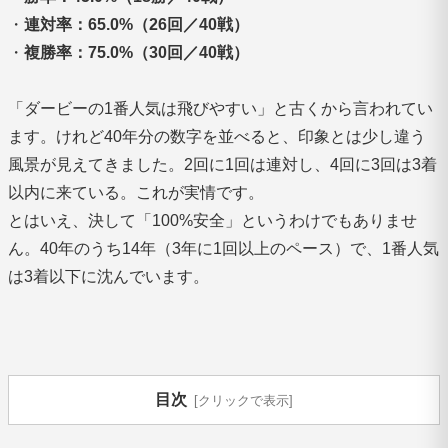
・
連対率：65.0%（26回／40戦）
・
複勝率：75.0%（30回／40戦）
「ダービーの1番人気は飛びやすい」と古くから言われてい
ます。けれど40年分の数字を並べると、印象とは少し違う
風景が見えてきました。2回に1回は連対し、4回に3回は3着
以内に来ている。これが実情です。
とはいえ、決して「100%安全」というわけでもありませ
ん。40年のうち14年（3年に1回以上のペース）で、1番人気
は3着以下に沈んでいます。
目次