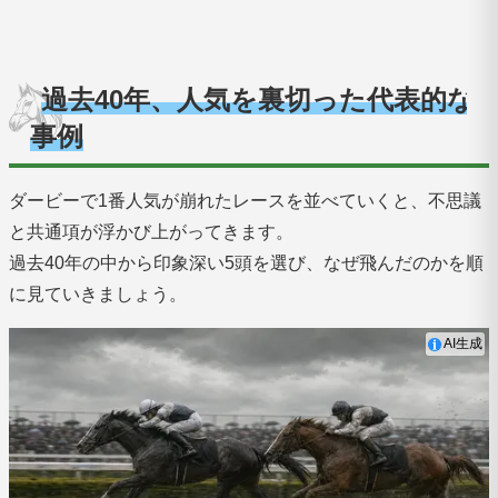
過去40年、人気を裏切った代表的な
事例
ダービーで1番人気が崩れたレースを並べていくと、不思議
と共通項が浮かび上がってきます。
過去40年の中から印象深い5頭を選び、なぜ飛んだのかを順
に見ていきましょう。
AI生成