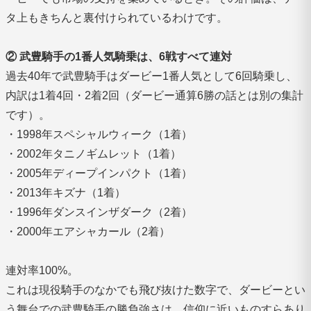
タ上もきちんと裏付けられているわけです。
② 武豊騎手の1番人気騎乗は、6戦すべて連対
過去40年で武豊騎手はダービー1番人気として6回騎乗し、
内訳は1着4回・2着2回（ダービー通算6勝の話とは別の集計
です）。
・1998年スペシャルウィーク（1着）
・2002年タニノギムレット（1着）
・2005年ディープインパクト（1着）
・2013年キズナ（1着）
・1996年ダンスインザダーク（2着）
・2000年エアシャカール（2着）
連対率100%。
これは現役騎手のなかでも飛び抜けた数字で、ダービーとい
う舞台での武豊騎手の勝負強さは、信仰に近いものすらあり