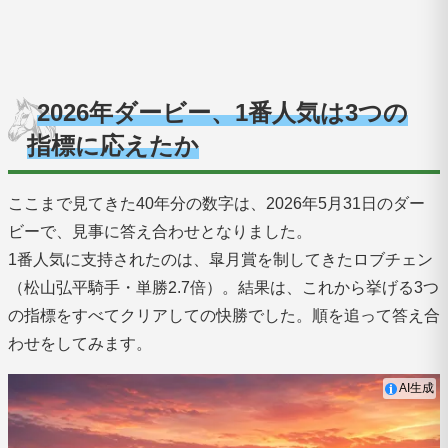
2026年ダービー、1番人気は3つの
指標に応えたか
ここまで見てきた40年分の数字は、2026年5月31日のダー
ビーで、見事に答え合わせとなりました。
1番人気に支持されたのは、皐月賞を制してきたロブチェン
（松山弘平騎手・単勝2.7倍）。結果は、これから挙げる3つ
の指標をすべてクリアしての快勝でした。順を追って答え合
わせをしてみます。
AI生成