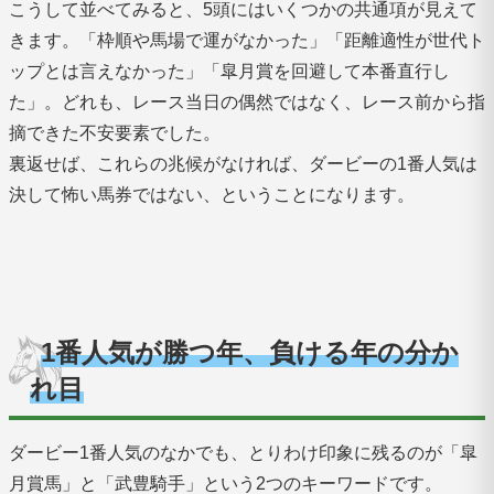
こうして並べてみると、5頭にはいくつかの共通項が見えて
きます。「枠順や馬場で運がなかった」「距離適性が世代ト
ップとは言えなかった」「皐月賞を回避して本番直行し
た」。どれも、レース当日の偶然ではなく、レース前から指
摘できた不安要素でした。
裏返せば、これらの兆候がなければ、ダービーの1番人気は
決して怖い馬券ではない、ということになります。
1番人気が勝つ年、負ける年の分か
れ目
ダービー1番人気のなかでも、とりわけ印象に残るのが「皐
月賞馬」と「武豊騎手」という2つのキーワードです。