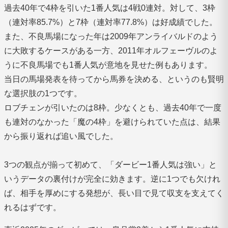
過去40年で4枠を引いた1番人気は4戦0連対。対して、3枠
（連対率85.7%）と7枠（連対率77.8%）は好成績でした。
また、不良馬場になった年は2009年アンライバルドのよう
に大敗するケースがある一方、2011年オルフェーヴルのよ
うに不良馬場でも1番人気が意地を見せた例もあります。
当日の馬場発表を待ってから馬券を決める、というのも賢明
な選択肢の1つです。
ロブチェンが引いたのは8枠。少なくとも、過去40年で一度
も連対のなかった「魔の4枠」を避けられていた点は、結果
から振り返れば追い風でした。
3つの観点が揃って初めて、「ダービー1番人気は強い」と
いうデータの裏付けが完全に効きます。逆に1つでも欠けれ
ば、相手を厚めにする発想が、長い目で見て収支を支えてく
れるはずです。