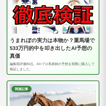
うまれぼの実力は本物か？重馬場で
533万円的中を叩き出したAI予想の
真価
編集部評価80点。AI×プロ馬券師の予想を実際に購入して
検証しました。
関連記事