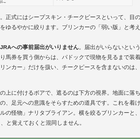
馬に
。正式にはシープスキン・チークピースといって、目
をゆるやかに絞ります。ブリンカーの「弱い版」と考
JRAへの事前届出がいりません
。届出がいらないとい
り馬券を買う側からは、パドックで現物を見るまで装
リンカー」だけを扱い、チークピースを含まないのは
の上に付けるボアで、遮るのは下方の視界。地面に落
の、足元への意識をそらすための道具です。これを着
ルの怪物」ナリタブライアン。横を絞るブリンカーと
う、と覚えておくと混同しません。