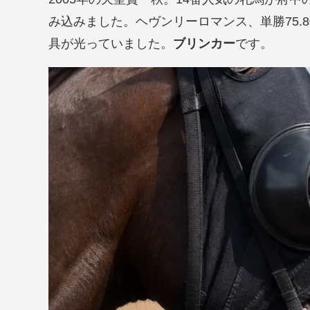
み込みました。ヘヴンリーロマンス、単勝75
具が光っていました。
ブリンカー
です。