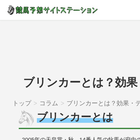
ブリンカーとは？効果
トップ
コラム
ブリンカーとは？効果・デメリットと出馬表「B」の見方を58万
ブリンカーとは
2005年の天皇賞・秋。14番人気の牝馬が府