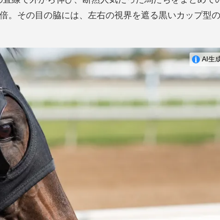
.8倍。その目の脇には、左右の視界を遮る黒いカップ型
AI生