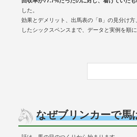
回収率が77.7%だったのに対し、着けていたも
した。
効果とデメリット、出馬表の「B」の見分け方、
したシックスペンスまで、データと実例を順に
なぜブリンカーで馬