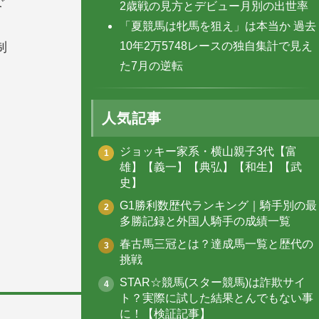
で
2歳戦の見方とデビュー月別の出世率
「夏競馬は牝馬を狙え」は本当か 過去
10年2万5748レースの独自集計で見え
制
た7月の逆転
人気記事
ジョッキー家系・横山親子3代【富
雄】【義一】【典弘】【和生】【武
史】
G1勝利数歴代ランキング｜騎手別の最
多勝記録と外国人騎手の成績一覧
春古馬三冠とは？達成馬一覧と歴代の
挑戦
STAR☆競馬(スター競馬)は詐欺サイ
ト？実際に試した結果とんでもない事
に！【検証記事】