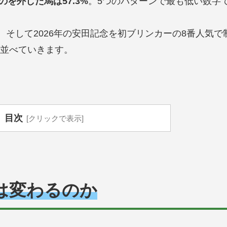
のを外した馬は57.3%
。5つのパターンで最も低い数字
そして2026年の安田記念を初ブリンカーの8番人気で
並べていきます。
目次
は変わるのか