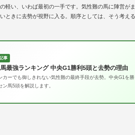
の軽い、いわば最初の一手です。気性難の馬に陣営が
いときに去勢が視野に入る。順序としては、そう考え
記事
馬最強ランキング 中央G1勝利5頭と去勢の理由
ンカーでも御しきれない気性難の最終手段が去勢。中央G1を勝
セン馬5頭を解説します。