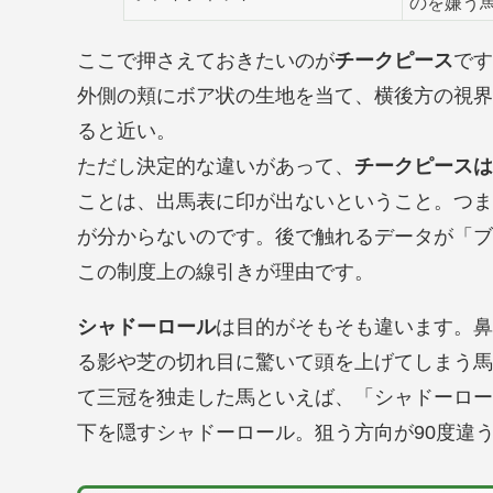
のを嫌う
ここで押さえておきたいのが
チークピース
です
外側の頬にボア状の生地を当て、横後方の視界
ると近い。
ただし決定的な違いがあって、
チークピースは
ことは、出馬表に印が出ないということ。つま
が分からないのです。後で触れるデータが「ブ
この制度上の線引きが理由です。
シャドーロール
は目的がそもそも違います。鼻
る影や芝の切れ目に驚いて頭を上げてしまう馬
て三冠を独走した馬といえば、「シャドーロー
下を隠すシャドーロール。狙う方向が90度違