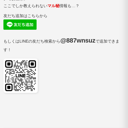
ここでしか教えられない
マル秘
情報も…？
友だち追加はこちらから
@887wnsuz
もしくはLINEの友だち検索から
で追加できま
す！