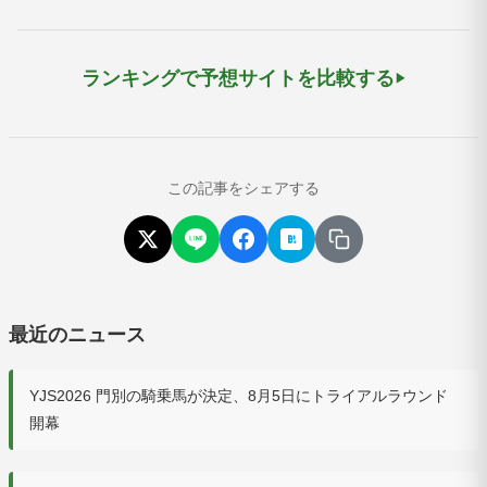
ランキングで予想サイトを比較する
この記事をシェアする
最近のニュース
YJS2026 門別の騎乗馬が決定、8月5日にトライアルラウンド
開幕