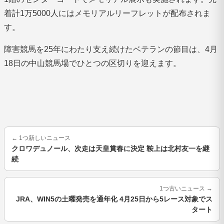
着計1万5000人にはメモリアルリーフレットが配布されま
す。
障害競馬を25年にわたり支え続けたベテランの節目は、4月
18日の中山競馬場でひとつの区切りを迎えます。
←
1つ新しいニュース
クロワデュノール、次走は天皇賞春に決定 鞍上は北村友一を継
続
1つ古いニュース
→
JRA、WIN5の土曜発売を通年化 4月25日から5レース対象でス
タート