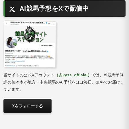
AI競馬予想をXで配信中
当サイトの公式Xアカウント
（@kyss_official）
では、AI競馬予測
課の佐々木が地方・中央競馬のAI予想をほぼ毎日、無料でお届けし
ています。
Xをフォローする