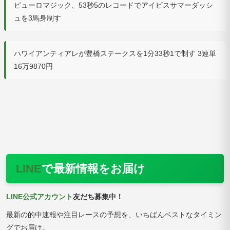
ピューロマジック、53秒5のレコードでアイビスサマーダッシ
ュを3馬身制す
ハワイアンティアレが豊橋ステークスを1分33秒1で制す 3連単
16万9870円
LINE
で最新情報をお届け
LINE公式アカウント
友だち募集中！
最新の的中速報や注目レースの予想を、いちばんベストなタイミン
グでお届け。