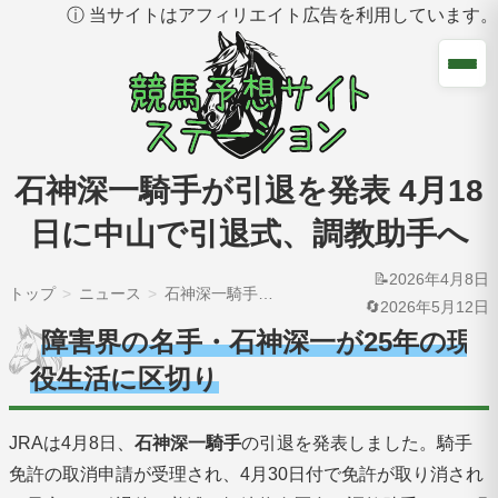
ⓘ 当サイトはアフィリエイト広告を利用しています。
石神深一騎手が引退を発表 4月18
日に中山で引退式、調教助手へ
📝2026年4月8日
トップ
ニュース
石神深一騎手が引退を発表 4月18日に中山で引退式、調教助手へ
🔄2026年5月12日
障害界の名手・石神深一が25年の現
役生活に区切り
JRAは4月8日、
石神深一騎手
の引退を発表しました。騎手
免許の取消申請が受理され、4月30日付で免許が取り消され