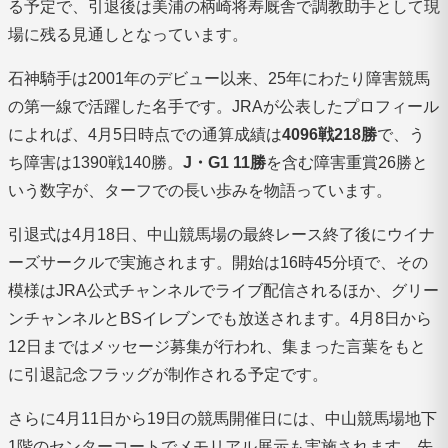
る予定で、引退後は美浦の柄崎将寿厩舎で調教助手として現
場に残る見通しとなっています。
石神騎手は2001年のデビュー以来、25年にわたり障害競馬
の第一線で活躍した名手です。JRAが公表したプロフィール
によれば、4月5日時点での通算成績は
4096戦218勝
で、う
ち障害は1390戦140勝。
J・G1 11勝
を含む障害重賞26勝と
いう数字が、ターフでの長い歩みを物語っています。
引退式は4月18日、中山競馬場の最終レース終了後にウイナ
ーズサークルで実施されます。開始は16時45分頃で、その
模様はJRA公式チャンネルでライブ配信されるほか、グリー
ンチャンネルとBSイレブンでも放送されます。4月8日から
12日まではメッセージ募集が行われ、集まった言葉をもと
に引退記念フラッグが制作される予定です。
さらに4月11日から19日の競馬開催日には、中山競馬場地下
1階のセンターコートでメモリアル展示も実施されます。先